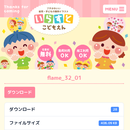
flame_32_01
ダウンロード
ダウンロード
28
ファイルサイズ
406.09 KB