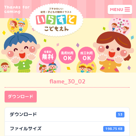
flame_30_02
ダウンロード
ダウンロード
53
ファイルサイズ
198.75 KB