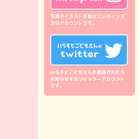
写真やイラストを載せているインス
タのアカウントです。
いらすとこどもえんが更新されたら
お知らせするツイッターアカウント
です。