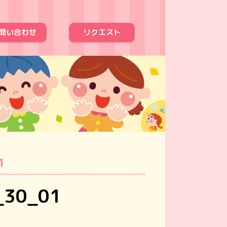
問い合わせ
リクエスト
1
_30_01