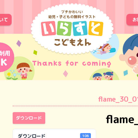
いて
お
flame_30_0
flame
ダウンロード
ダウンロード
106