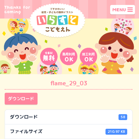
flame_29_03
ダウンロード
ダウンロード
58
ファイルサイズ
210.97 KB