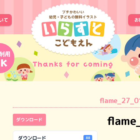
いて
お
flame_27_0
flame
ダウンロード
ダウンロード
88