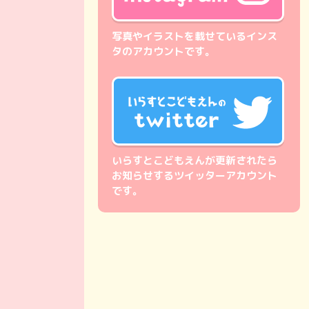
写真やイラストを載せているインス
タのアカウントです。
いらすとこどもえんが更新されたら
お知らせするツイッターアカウント
です。