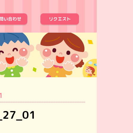
問い合わせ
リクエスト
1
_27_01