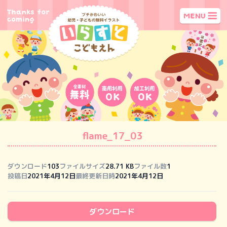
flame_17_03
ダウンロード
103
ファイルサイズ
28.71 KB
ファイル数
1
投稿日
2021年4月12日
最終更新日時
2021年4月12日
ダウンロード