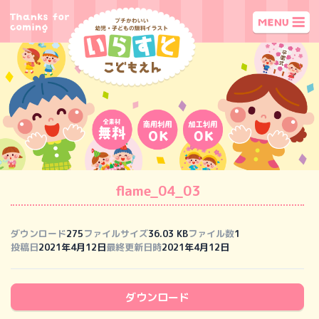
flame_04_03
ダウンロード
275
ファイルサイズ
36.03 KB
ファイル数
1
投稿日
2021年4月12日
最終更新日時
2021年4月12日
ダウンロード