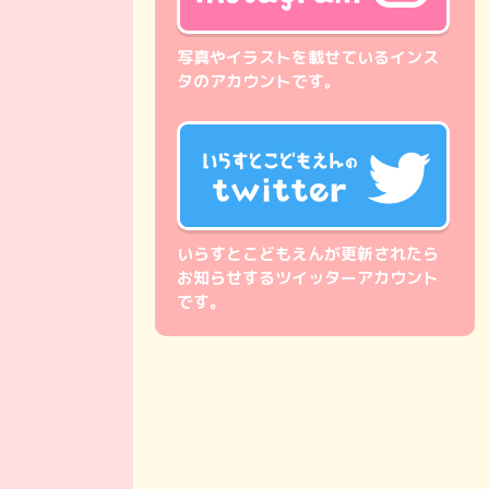
写真やイラストを載せているインス
タのアカウントです。
いらすとこどもえんが更新されたら
お知らせするツイッターアカウント
です。