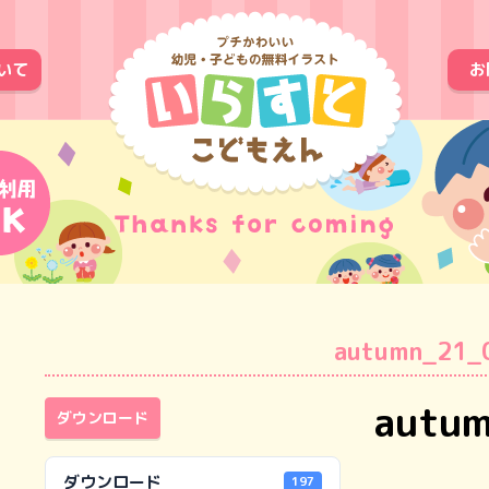
いて
お
autumn_21_
autu
ダウンロード
ダウンロード
197