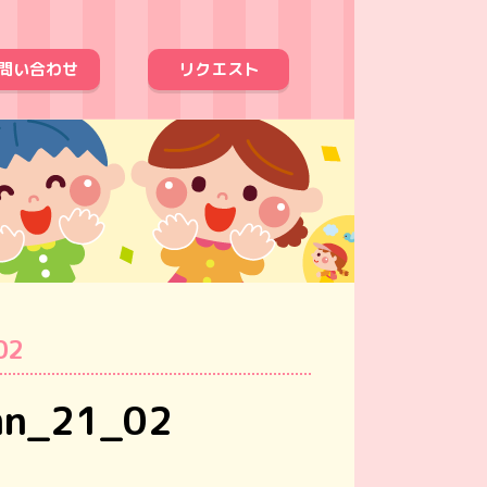
問い合わせ
リクエスト
02
mn_21_02