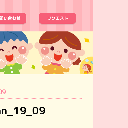
問い合わせ
リクエスト
09
mn_19_09