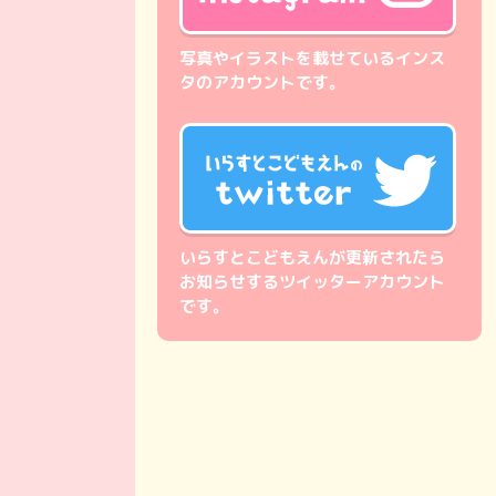
写真やイラストを載せているインス
タのアカウントです。
いらすとこどもえんが更新されたら
お知らせするツイッターアカウント
です。