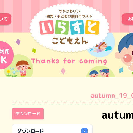
いて
お
autumn_19_
autu
ダウンロード
ダウンロード
2