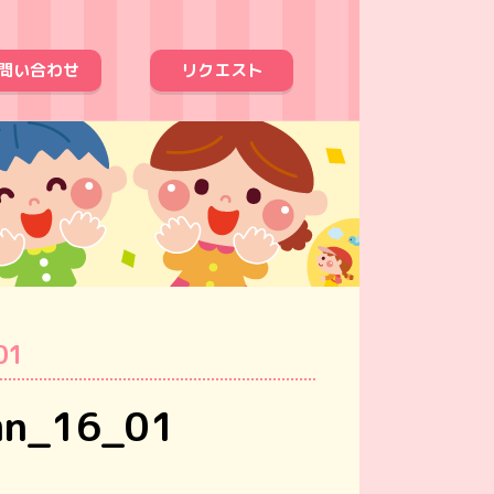
問い合わせ
リクエスト
01
mn_16_01