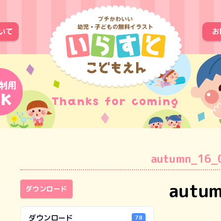
いて
お
autumn_16_
autu
ダウンロード
ダウンロード
78