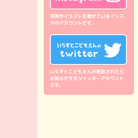
写真やイラストを載せているインス
タのアカウントです。
いらすとこどもえんが更新されたら
お知らせするツイッターアカウント
です。