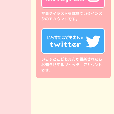
写真やイラストを載せているインス
タのアカウントです。
いらすとこどもえんが更新されたら
お知らせするツイッターアカウント
です。