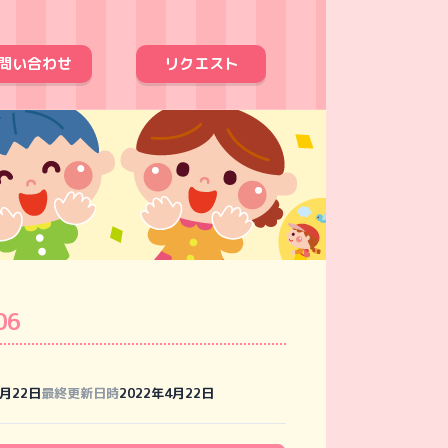
問い合わせ
リクエスト
06
4月22日
最終更新日時
2022年4月22日