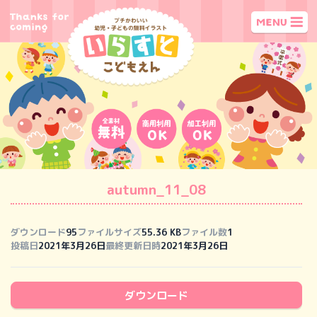
autumn_11_08
ダウンロード
95
ファイルサイズ
55.36 KB
ファイル数
1
投稿日
2021年3月26日
最終更新日時
2021年3月26日
ダウンロード