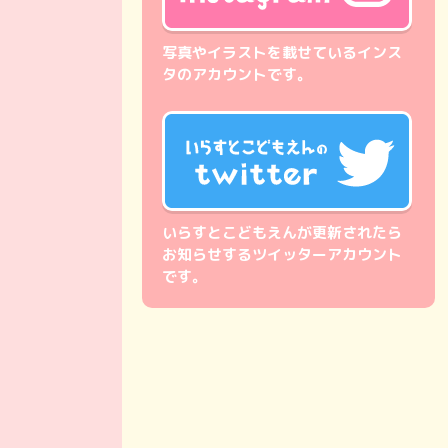
写真やイラストを載せているインス
タのアカウントです。
いらすとこどもえんが更新されたら
お知らせするツイッターアカウント
です。