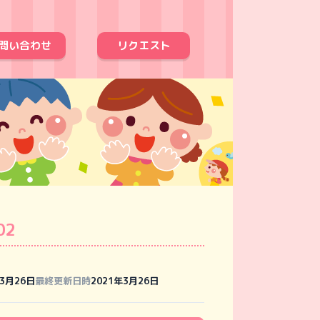
問い合わせ
リクエスト
02
年3月26日
最終更新日時
2021年3月26日