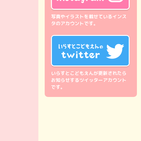
写真やイラストを載せているインス
タのアカウントです。
いらすとこどもえんが更新されたら
お知らせするツイッターアカウント
です。