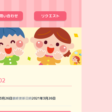
問い合わせ
リクエスト
02
年3月26日
最終更新日時
2021年3月26日