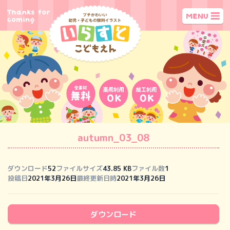
autumn_03_08
ダウンロード
52
ファイルサイズ
43.85 KB
ファイル数
1
投稿日
2021年3月26日
最終更新日時
2021年3月26日
ダウンロード