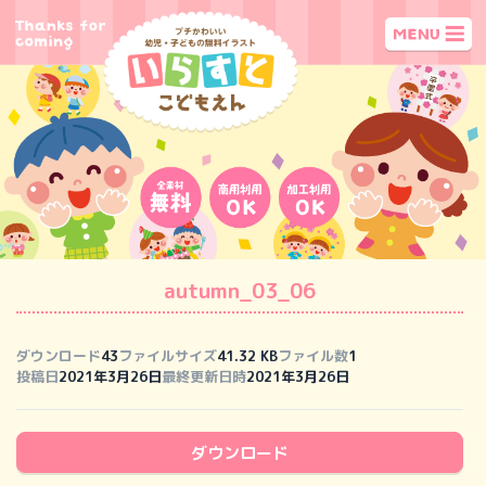
autumn_03_06
ダウンロード
43
ファイルサイズ
41.32 KB
ファイル数
1
投稿日
2021年3月26日
最終更新日時
2021年3月26日
ダウンロード