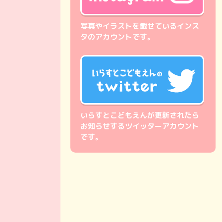
写真やイラストを載せているインス
タのアカウントです。
いらすとこどもえんが更新されたら
お知らせするツイッターアカウント
です。