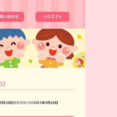
問い合わせ
リクエスト
02
年3月26日
最終更新日時
2021年3月26日