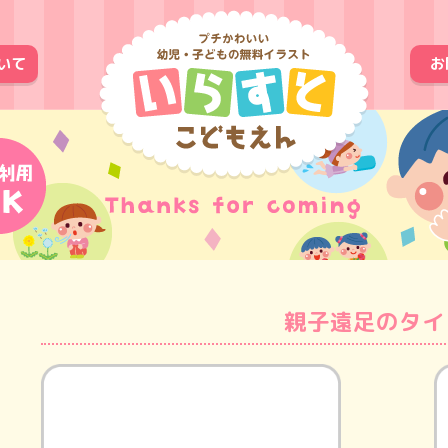
いて
お
親子遠足のタイ