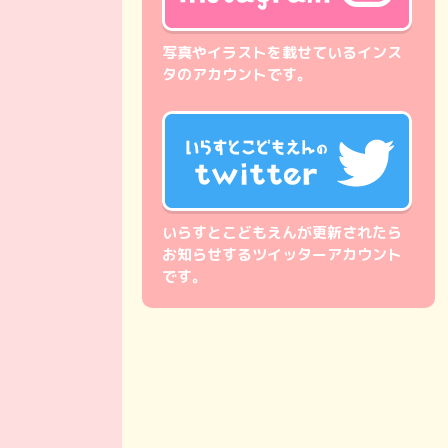
写真やイラストを載せているインス
タのアカウントです。
いらすとこどもえんが更新されたら
お知らせするツイッターアカウント
です。