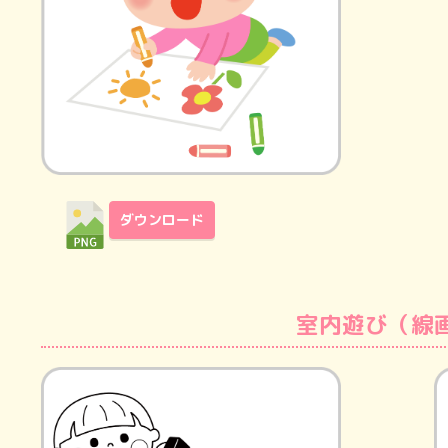
ダウンロード
室内遊び（線