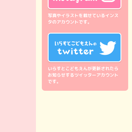
写真やイラストを載せているインス
タのアカウントです。
いらすとこどもえんが更新されたら
お知らせするツイッターアカウント
です。