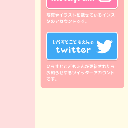
写真やイラストを載せているインス
タのアカウントです。
いらすとこどもえんが更新されたら
お知らせするツイッターアカウント
です。