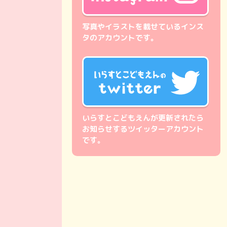
写真やイラストを載せているインス
タのアカウントです。
いらすとこどもえんが更新されたら
お知らせするツイッターアカウント
です。